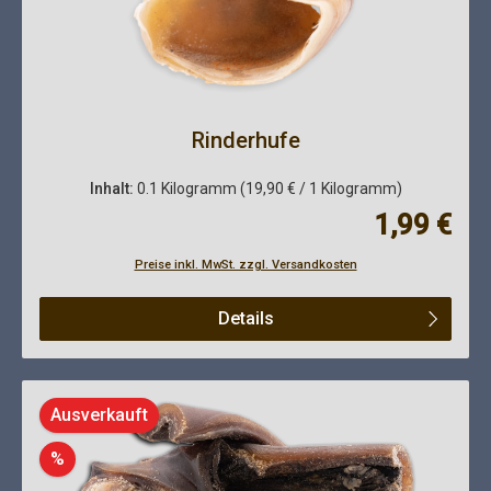
Rinderhufe
Inhalt:
0.1 Kilogramm
(19,90 € / 1 Kilogramm)
Regulärer Pre
1,99 €
Preise inkl. MwSt. zzgl. Versandkosten
Details
Ausverkauft
Rabatt
%