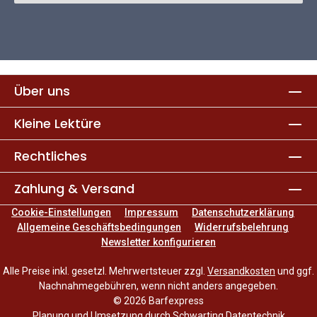
Über uns
Kleine Lektüre
Rechtliches
Zahlung & Versand
Cookie-Einstellungen
Impressum
Datenschutzerklärung
Allgemeine Geschäftsbedingungen
Widerrufsbelehrung
Newsletter konfigurieren
Alle Preise inkl. gesetzl. Mehrwertsteuer zzgl.
Versandkosten
und ggf.
Nachnahmegebühren, wenn nicht anders angegeben.
© 2026 Barfexpress
Planung und Umsetzung durch
Schwarting Datentechnik