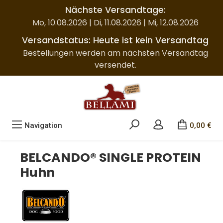
Nächste Versandtage:
Zum Hauptinhalt springen
Mo, 10.08.2026 | Di, 11.08.2026 | Mi, 12.08.2026
Versandstatus: Heute ist kein Versandtag
Bestellungen werden am nächsten Versandtag
versendet.
Navigation
0,00 €
BELCANDO® SINGLE PROTEIN
Huhn