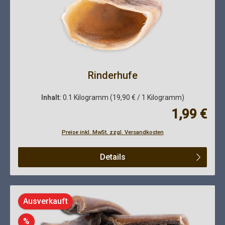
Rinderhufe
Inhalt:
0.1 Kilogramm
(19,90 € / 1 Kilogramm)
Regulärer Pre
1,99 €
Preise inkl. MwSt. zzgl. Versandkosten
Details
Ausverkauft
Rabatt
%