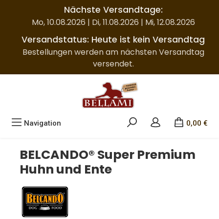
Nächste Versandtage:
Zum Hauptinhalt springen
Mo, 10.08.2026 | Di, 11.08.2026 | Mi, 12.08.2026
Versandstatus: Heute ist kein Versandtag
Bestellungen werden am nächsten Versandtag
versendet.
Navigation
0,00 €
BELCANDO® Super Premium
Huhn und Ente