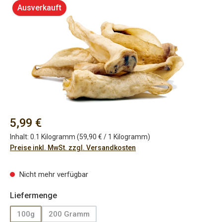
Bildergalerie überspringen
Ausverkauft
Regulärer Preis:
5,99 €
Inhalt:
0.1 Kilogramm
(59,90 € / 1 Kilogramm)
Preise inkl. MwSt. zzgl. Versandkosten
Nicht mehr verfügbar
auswählen
Liefermenge
100g
200 Gramm
(Diese Option ist zurzeit nicht verfügbar.)
(Diese Option ist zurzeit nicht verfügbar.)