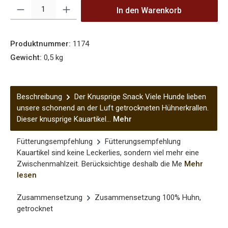
Produkt Anzahl: Gib den gewünschten Wert ein oder benutze die Sch
In den Warenkorb
Produktnummer:
1174
Gewicht:
0,5 kg
Beschreibung
Der Knusprige Snack Viele Hunde lieben
unsere schonend an der Luft getrockneten Hühnerkrallen.
Dieser knusprige Kauartikel…
Mehr
Fütterungsempfehlung
Fütterungsempfehlung
Kauartikel sind keine Leckerlies, sondern viel mehr eine
Zwischenmahlzeit. Berücksichtige deshalb die Me
Mehr
lesen
Zusammensetzung
Zusammensetzung 100% Huhn,
getrocknet