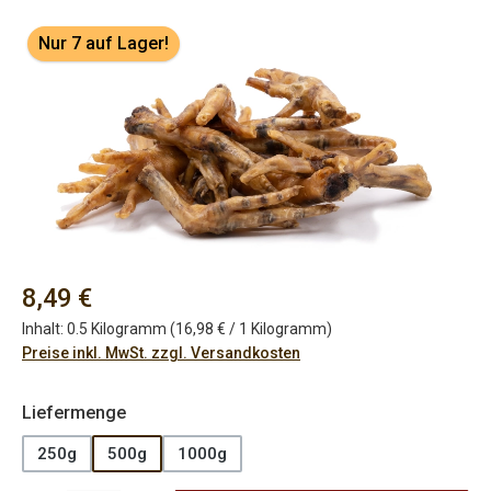
Bildergalerie überspringen
Nur 7 auf Lager!
Regulärer Preis:
8,49 €
Inhalt:
0.5 Kilogramm
(16,98 € / 1 Kilogramm)
Preise inkl. MwSt. zzgl. Versandkosten
auswählen
Liefermenge
250g
500g
1000g