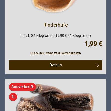
Rinderhufe
Inhalt:
0.1 Kilogramm
(19,90 € / 1 Kilogramm)
Regulärer Pre
1,99 €
Preise inkl. MwSt. zzgl. Versandkosten
Details
Ausverkauft
Rabatt
%