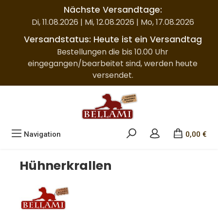
Nächste Versandtage:
Zum Hauptinhalt springen
Di, 11.08.2026 | Mi, 12.08.2026 | Mo, 17.08.2026
Versandstatus: Heute ist ein Versandtag
Bestellungen die bis 10.00 Uhr
eingegangen/bearbeitet sind, werden heute
versendet.
Navigation
0,00 €
Hühnerkrallen