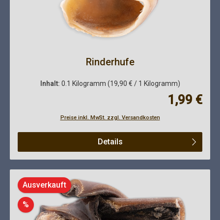
Rinderhufe
Inhalt:
0.1 Kilogramm
(19,90 € / 1 Kilogramm)
Regulärer Pre
1,99 €
Preise inkl. MwSt. zzgl. Versandkosten
Details
Ausverkauft
Rabatt
%