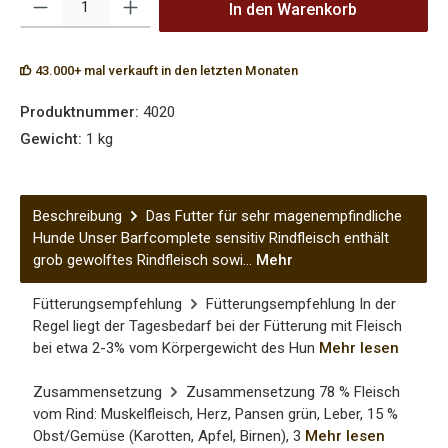
In den Warenkorb
43.000+ mal verkauft in den letzten Monaten
Produktnummer:
4020
Gewicht:
1 kg
Beschreibung
Das Futter für sehr magenempfindliche
Hunde Unser Barfcomplete sensitiv Rindfleisch enthält
grob gewolftes Rindfleisch sowi…
Mehr
Fütterungsempfehlung
Fütterungsempfehlung In der
Regel liegt der Tagesbedarf bei der Fütterung mit Fleisch
bei etwa 2-3% vom Körpergewicht des Hun
Mehr lesen
Zusammensetzung
Zusammensetzung 78 % Fleisch
vom Rind: Muskelfleisch, Herz, Pansen grün, Leber, 15 %
Obst/Gemüse (Karotten, Apfel, Birnen), 3
Mehr lesen