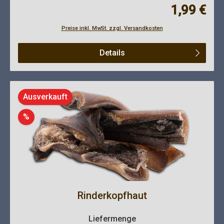
Regulärer Pre
1,99 €
Preise inkl. MwSt. zzgl. Versandkosten
Details
Ausverkauft
Rabatt
%
Rinderkopfhaut
auswählen
Liefermenge