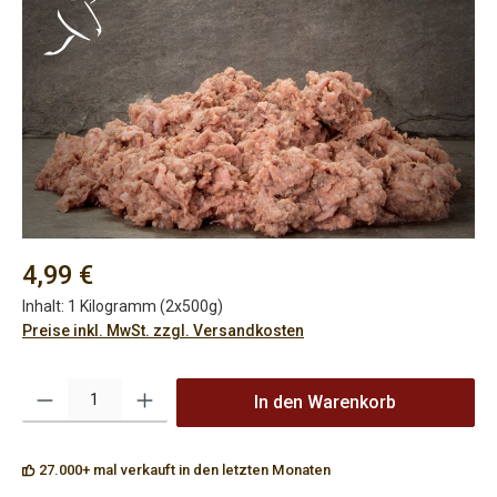
Bildergalerie überspringen
Regulärer Preis:
4,99 €
Inhalt:
1 Kilogramm (2x500g)
Preise inkl. MwSt. zzgl. Versandkosten
Produkt Anzahl: Gib den gewünschten Wert ein oder benutze die Sch
In den Warenkorb
27.000+ mal verkauft in den letzten Monaten