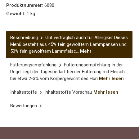
Produktnummer:
6080
Gewicht:
1 kg
Beschreibung
Gut verträglich auch für Allergiker Dieses
Menü besteht aus 45% fein gewolftem Lammpansen und
50% fein gewolftem Lammfleisc…
Mehr
Fütterungsempfehlung
Fütterungsempfehlung In der
Regel liegt der Tagesbedarf bei der Fütterung mit Fleisch
bei etwa 2-3% vom Körpergewicht des Hun
Mehr lesen
Inhaltsstoffe
Inhaltsstoffe Vorschau
Mehr lesen
Bewertungen