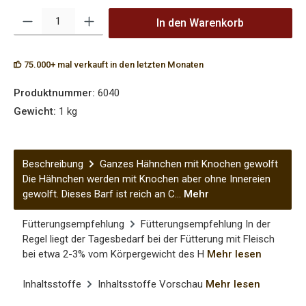
Produkt Anzahl: Gib den gewünschten Wert ein oder benutze die Sch
In den Warenkorb
75.000+ mal verkauft in den letzten Monaten
Produktnummer:
6040
Gewicht:
1 kg
Beschreibung
Ganzes Hähnchen mit Knochen gewolft
Die Hähnchen werden mit Knochen aber ohne Innereien
gewolft. Dieses Barf ist reich an C…
Mehr
Fütterungsempfehlung
Fütterungsempfehlung In der
Regel liegt der Tagesbedarf bei der Fütterung mit Fleisch
bei etwa 2-3% vom Körpergewicht des H
Mehr lesen
Inhaltsstoffe
Inhaltsstoffe Vorschau
Mehr lesen