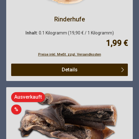
Rinderhufe
Inhalt:
0.1 Kilogramm
(19,90 € / 1 Kilogramm)
Regulärer Pre
1,99 €
Preise inkl. MwSt. zzgl. Versandkosten
Details
Ausverkauft
Rabatt
%