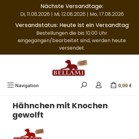
Nächste Versandtage:
Zum Hauptinhalt springen
Di, 11.08.2026 | Mi, 12.08.2026 | Mo, 17.08.2026
Versandstatus: Heute ist ein Versandtag
Bestellungen die bis 10.00 Uhr
eingegangen/bearbeitet sind, werden heute
versendet.
Navigation
0,00 €
Hähnchen mit Knochen
gewolft