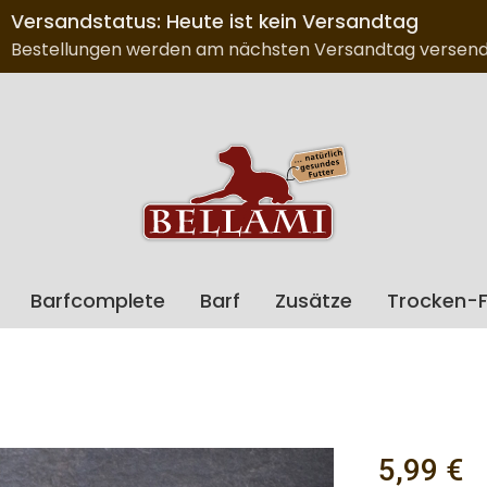
Versandstatus: Heute ist kein Versandtag
Bestellungen werden am nächsten Versandtag versend
Barfcomplete
Barf
Zusätze
Trocken-F
Regulärer Preis
5,99 €