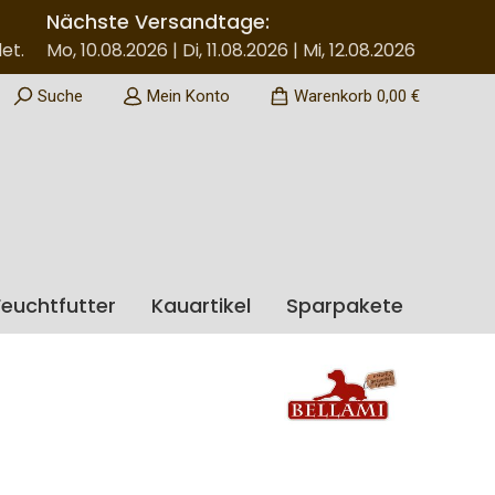
Nächste Versandtage:
et.
Mo, 10.08.2026 | Di, 11.08.2026 | Mi, 12.08.2026
Suche
Mein Konto
Warenkorb
0,00 €
euchtfutter
Kauartikel
Sparpakete
: