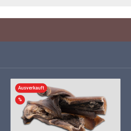
Ausverkauft
Rabatt
%