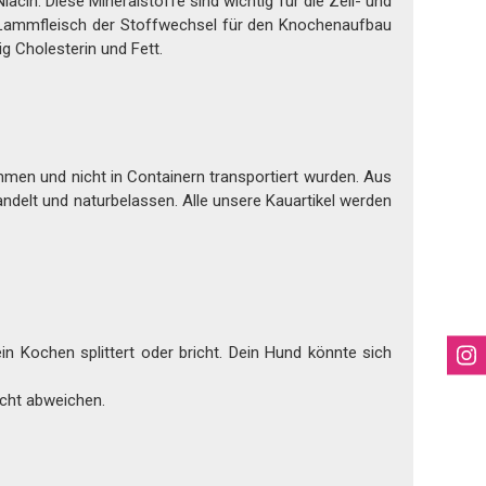
cin. Diese Mineralstoffe sind wichtig für die Zell- und
h Lammfleisch der Stoffwechsel für den Knochenaufbau
g Cholesterin und Fett.
mmen und nicht in Containern transportiert wurden. Aus
andelt und naturbelassen. Alle unsere Kauartikel werden
in Kochen splittert oder bricht. Dein Hund könnte sich
icht abweichen.