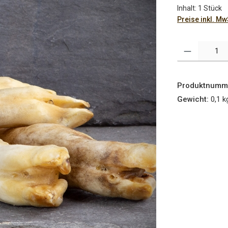
Inhalt:
1 Stück
Preise inkl. M
Produkt Anzahl:
Produktnumm
Gewicht:
0,1 k