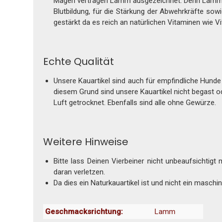
Magen vertragen Lamm ausgezeichnet. Denn Lamm enth
Blutbildung, für die Stärkung der Abwehrkräfte s
gestärkt da es reich an natürlichen Vitaminen wie V
Echte Qualität
Unsere Kauartikel sind auch für empfindliche Hunde
diesem Grund sind unsere Kauartikel nicht begast o
Luft getrocknet. Ebenfalls sind alle ohne Gewürze.
Weitere Hinweise
Bitte lass Deinen Vierbeiner nicht unbeaufsichtigt
daran verletzen.
Da dies ein Naturkauartikel ist und nicht ein masch
Geschmacksrichtung:
Lamm