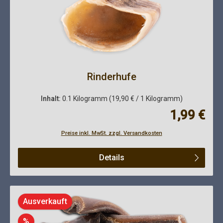
Rinderhufe
Inhalt:
0.1 Kilogramm
(19,90 € / 1 Kilogramm)
Regulärer Pre
1,99 €
Preise inkl. MwSt. zzgl. Versandkosten
Details
Ausverkauft
Rabatt
%