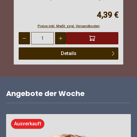
gewolft
Regulärer Preis:
4,39 €
Preise inkl. MwSt. zzgl. Versandkosten
Produkt Anzahl: Gib den gewünschten Wert ein oder benutze 
Details
Angebote der Woche
Ausverkauft