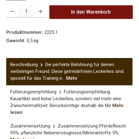
Produkt Anzahl: Gib den gewünschten Wert ein oder benutze die Sch
In den Warenkorb
Produktnummer:
2225.1
Gewicht:
0,5 kg
Beschreibung
Die perfekte Belohnung für deinen
vierbeinigen Freund. Diese getreidefreien Leckerlies sind
speziell für das Training e…
Mehr
Fütterungsempfehlung
Fütterungsempfehlung
Kauartikel sind keine Leckerlies, sondern viel mehr eine
Zwischenmahlzeit. Berücksichtige deshalb die Me
Mehr
lesen
Zusammensetzung
Zusammensetzung Pferdefleisch
95%, pflanzliche Nebenerzeugnisse/Mineralstoffe 5%.