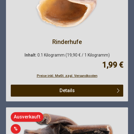
Rinderhufe
Inhalt:
0.1 Kilogramm
(19,90 € / 1 Kilogramm)
Regulärer Pre
1,99 €
Preise inkl. MwSt. zzgl. Versandkosten
Details
Ausverkauft
Rabatt
%