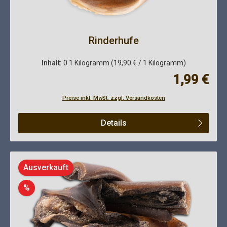
Rinderhufe
Inhalt:
0.1 Kilogramm
(19,90 € / 1 Kilogramm)
Regulärer Pre
1,99 €
Preise inkl. MwSt. zzgl. Versandkosten
Details
Ausverkauft
Rabatt
%