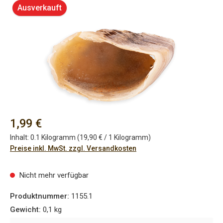
Bildergalerie überspringen
Ausverkauft
Regulärer Preis:
1,99 €
Inhalt:
0.1 Kilogramm
(19,90 € / 1 Kilogramm)
Preise inkl. MwSt. zzgl. Versandkosten
Nicht mehr verfügbar
Produktnummer:
1155.1
Gewicht:
0,1 kg
Ihre Email